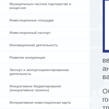
Муниципально-частное партнерство и
концессия
Инвестиционные площадки
Инвестиционный паспорт
Инновационная деятельность
Развитие конкуренции
в
а
Экспорт и экспортоориентированная
деятельность
в
Инициативное бюджетирование
О
(инициативные проекты)
г
Интерактивная инвестиционная карта
т