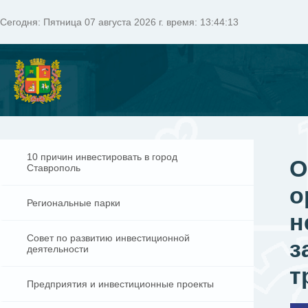
Сегодня:
Пятница 07 августа 2026 г. время: 13:44:13
10 причин инвестировать в город
О
Ставрополь
о
Региональные парки
н
Совет по развитию инвестиционной
з
деятельности
т
Предприятия и инвестиционные проекты