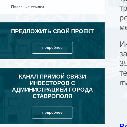
т
Полезные ссылки
р
м
ПРЕДЛОЖИТЬ СВОЙ ПРОЕКТ
И
подробнее
з
3
те
КАНАЛ ПРЯМОЙ СВЯЗИ
ma
ИНВЕСТОРОВ С
АДМИНИСТРАЦИЕЙ ГОРОДА
СТАВРОПОЛЯ
подробнее
В