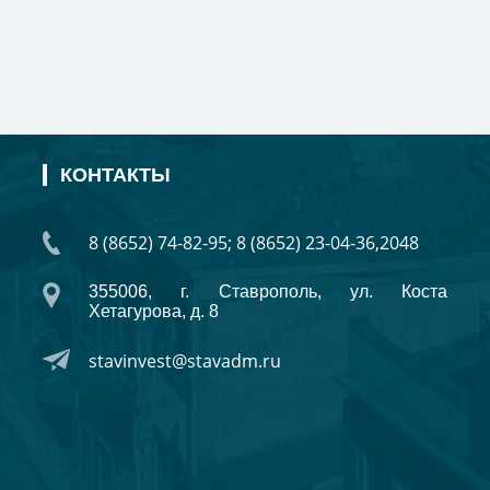
КОНТАКТЫ
8 (8652) 74-82-95; 8 (8652) 23-04-36,2048
355006, г. Ставрополь, ул. Коста
Хетагурова, д. 8
stavinvest@stavadm.ru