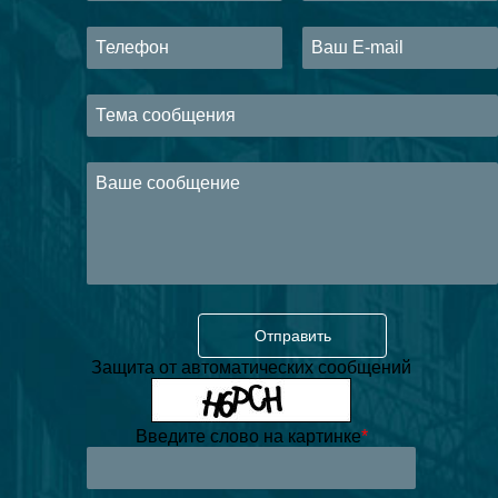
Защита от автоматических сообщений
Введите слово на картинке
*