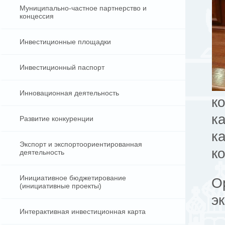
Муниципально-частное партнерство и
концессия
Инвестиционные площадки
Инвестиционный паспорт
Инновационная деятельность
к
к
Развитие конкуренции
к
Экспорт и экспортоориентированная
ко
деятельность
Инициативное бюджетирование
О
(инициативные проекты)
э
Интерактивная инвестиционная карта