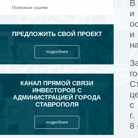
В
Полезные ссылки
и
о
и
ПРЕДЛОЖИТЬ СВОЙ ПРОЕКТ
н
подробнее
З
г
С
КАНАЛ ПРЯМОЙ СВЯЗИ
ИНВЕСТОРОВ С
ц
АДМИНИСТРАЦИЕЙ ГОРОДА
с
СТАВРОПОЛЯ
г
подробнее
8 